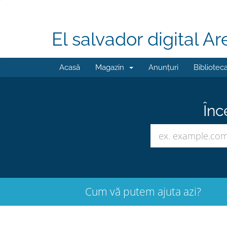
El salvador digital Ar
Acasă
Magazin
Anunțuri
Bibliotec
Înc
Cum vă putem ajuta azi?