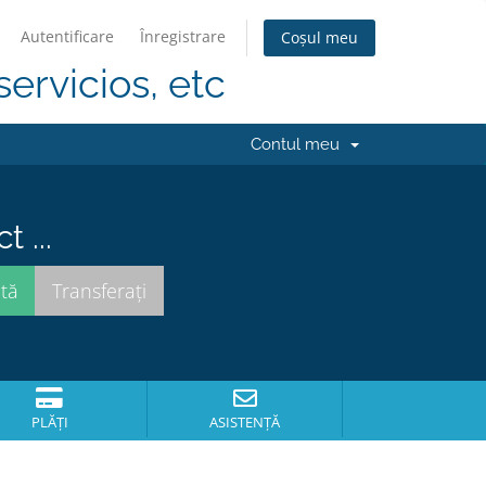
Autentificare
Înregistrare
Coșul meu
servicios, etc
Contul meu
 ...
PLĂȚI
ASISTENȚĂ