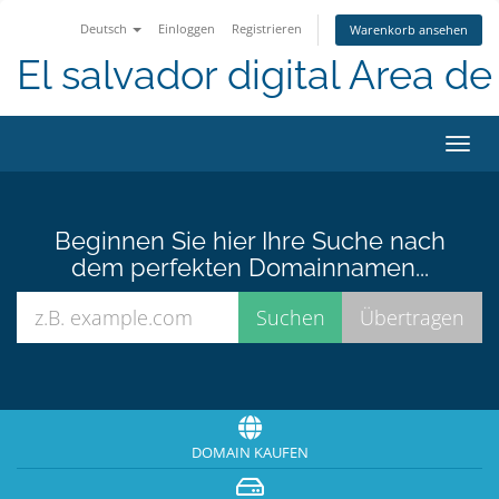
Deutsch
Einloggen
Registrieren
Warenkorb ansehen
El salvador digital Area de 
Navig
ein-/
Beginnen Sie hier Ihre Suche nach
dem perfekten Domainnamen...
DOMAIN KAUFEN