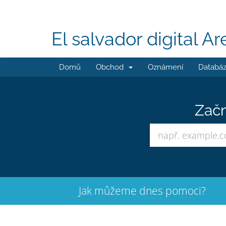
El salvador digital Ar
Domů
Obchod
Oznámení
Databáz
Začn
Jak můžeme dnes pomoci?