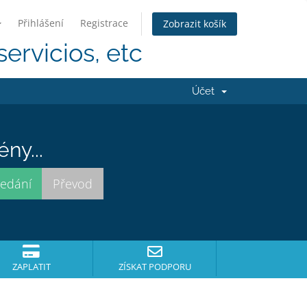
Přihlášení
Registrace
Zobrazit košík
servicios, etc
Účet
ny...
ZAPLATIT
ZÍSKAT PODPORU