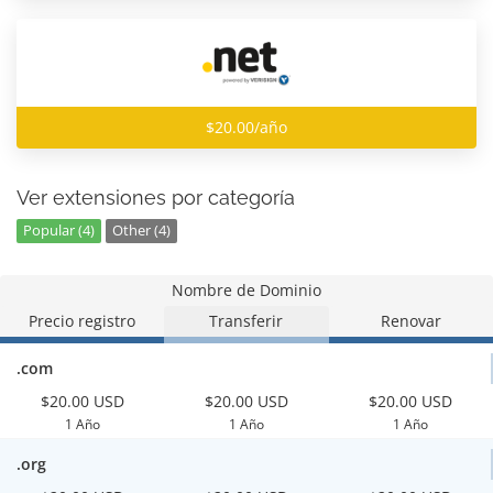
$20.00/año
Ver extensiones por categoría
Popular (4)
Other (4)
Nombre de Dominio
Precio registro
Transferir
Renovar
.com
$20.00 USD
$20.00 USD
$20.00 USD
1 Año
1 Año
1 Año
.org