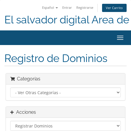
Español
Entrar
Registrarse
Ver Carrito
El salvador digital Area de 
Alter
Nave
Registro de Dominios
Categorías
Acciones