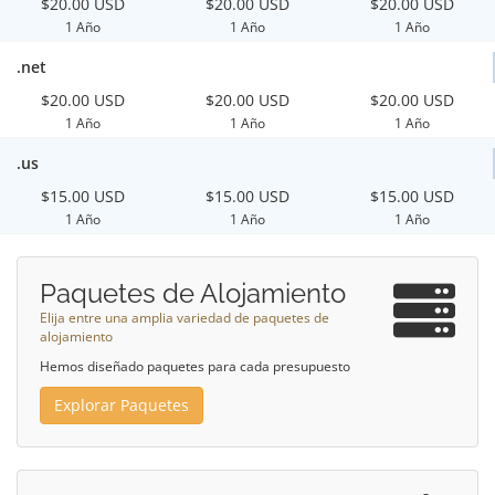
$20.00 USD
$20.00 USD
$20.00 USD
1 Año
1 Año
1 Año
.net
$20.00 USD
$20.00 USD
$20.00 USD
1 Año
1 Año
1 Año
.us
$15.00 USD
$15.00 USD
$15.00 USD
1 Año
1 Año
1 Año
Paquetes de Alojamiento
Elija entre una amplia variedad de paquetes de
alojamiento
Hemos diseñado paquetes para cada presupuesto
Explorar Paquetes