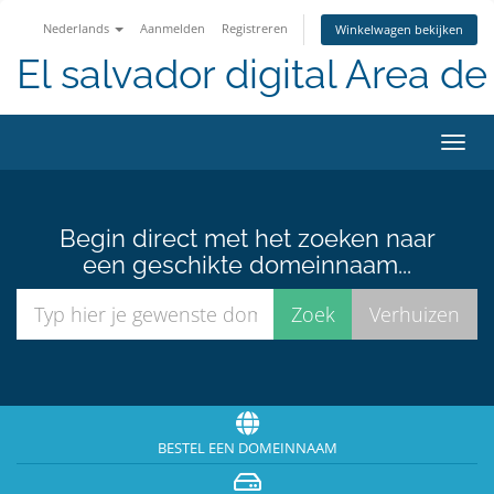
Nederlands
Aanmelden
Registreren
Winkelwagen bekijken
El salvador digital Area de 
Navig
in-/u
Begin direct met het zoeken naar
een geschikte domeinnaam...
BESTEL EEN DOMEINNAAM