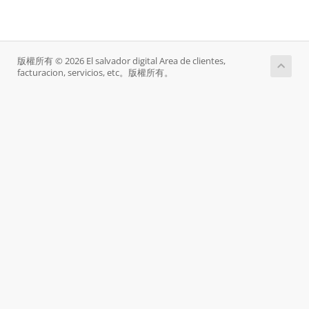
版權所有 © 2026 El salvador digital Area de clientes,
facturacion, servicios, etc。版權所有。