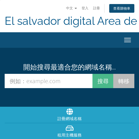
中文
登入
註冊
查看購物車
El salvador digital Area de 
切
換
導
覽
開始搜尋最適合您的網域名稱...
註冊網域名稱
租用主機服務