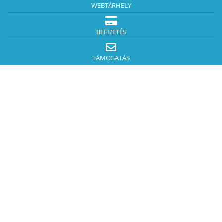
WEBTÁRHELY
BEFIZETÉS
TÁMOGATÁS