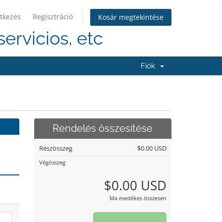
tkezés
Regisztráció
Kosár megtekintése
servicios, etc
Fiók
Rendelés összesítése
Részösszeg
$0.00 USD
Végösszeg
$0.00 USD
Ma esedékes összesen