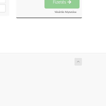
Fizetés
Vásárlás folytatása