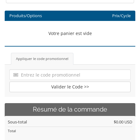
Produits/Options
Prix/Cycle
Votre panier est vide
Appliquer le code promotionnel
Valider le Code >>
Résumé de la commande
Sous-total
$0.00 USD
Total