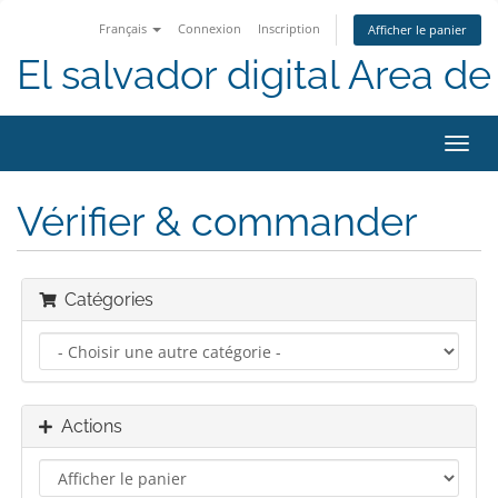
Français
Connexion
Inscription
Afficher le panier
El salvador digital Area de 
Bascu
la
navig
Vérifier & commander
Catégories
Actions