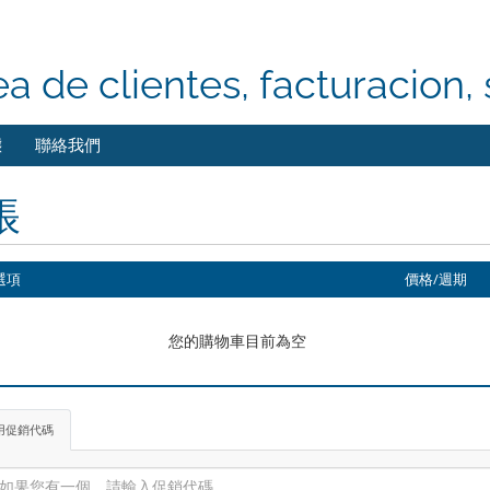
ea de clientes, facturacion, 
態
聯絡我們
帳
選項
價格/週期
您的購物車目前為空
用促銷代碼