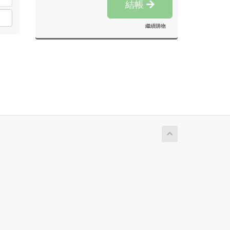
結帳
繼續購物