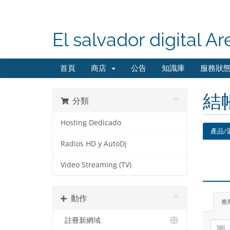
El salvador digital Ar
首頁
商店
公告
知識庫
服務狀
結
分類
Hosting Dedicado
產品/
Radios HD y AutoDj
Video Streaming (TV)
動作
應
註冊新網域