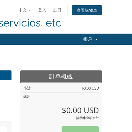
中文
登入
註冊
查看購物車
servicios, etc
帳戶
訂單概觀
小計
$0.00 USD
總計
$0.00 USD
購物車金額合計