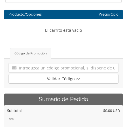
Producto/Opciones
Precio/Ciclo
El carrito está vacío
Código de Promoción
Validar Código >>
Sumario de Pedido
Subtotal
$0.00 USD
Total