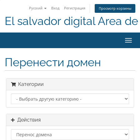
Русский
Вход
Регистрация
Просмотр корзины
El salvador digital Area de 
Пере
нави
Перенести домен
Категории
Действия