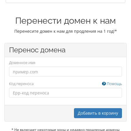
Перенести домен к нам
Перенесите домен к нам для продления на 1 год!*
Перенос домена
Доменное имя
Код переноса
Помощь
Добавить в корзину
* Не включает некоторые зоны и недавно продленые домены