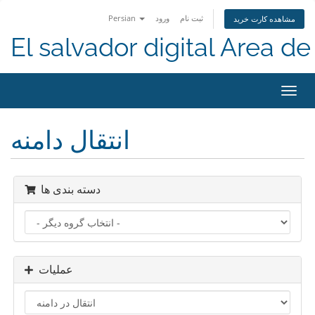
ثبت نام
ورود
Persian
مشاهده کارت خرید
El salvador digital Area de 
تغییر
ضعیت
اوبری
انتقال دامنه
دسته بندی ها
عملیات