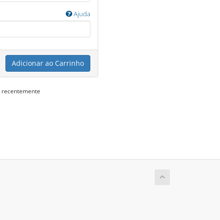
Ajuda
Adicionar ao Carrinho
s recentemente