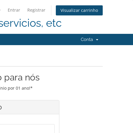
Entrar
Registrar
Visualizar carrinho
servicios, etc
Conta
o para nós
nio por 01 ano!*
o