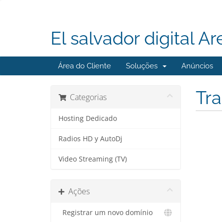
El salvador digital Ar
Área do Cliente
Soluções
Anúncios
Tra
Categorias
Hosting Dedicado
Radios HD y AutoDj
Video Streaming (TV)
Ações
Registrar um novo domínio