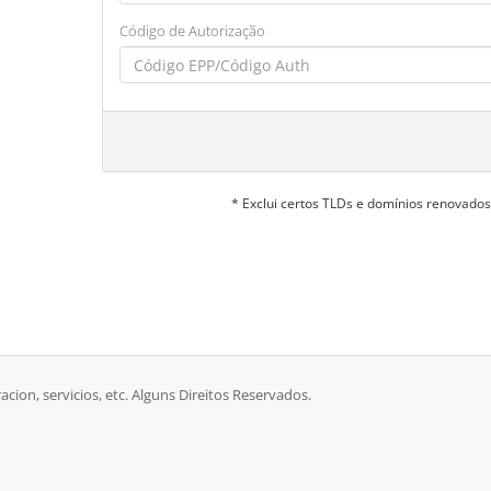
Código de Autorização
* Exclui certos TLDs e domínios renovado
racion, servicios, etc. Alguns Direitos Reservados.