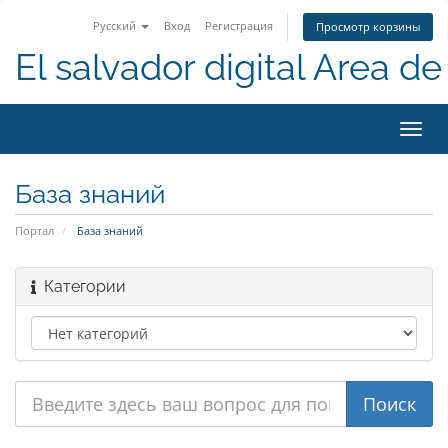
Русский
Вход
Регистрация
Просмотр корзины
El salvador digital Area de 
Пере
нави
База знаний
Портал
База знаний
Категории