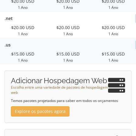
$20.00 USD
$20.00 USD
$20.00 USD
1 Ano
1 Ano
1 Ano
.net
$20.00 USD
$20.00 USD
$20.00 USD
1 Ano
1 Ano
1 Ano
.us
$15.00 USD
$15.00 USD
$15.00 USD
1 Ano
1 Ano
1 Ano
Adicionar Hospedagem Web
Escolha entre uma variedade de pacotes de hospedagem
web
Temos pacotes projetados para caber em todos os orçamentos
Explore os pacotes agora