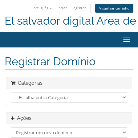
Português
Entrar
Registrar
Visualizar carrinho
El salvador digital Area de 
Alter
nave
Registrar Domínio
Categorias
Ações