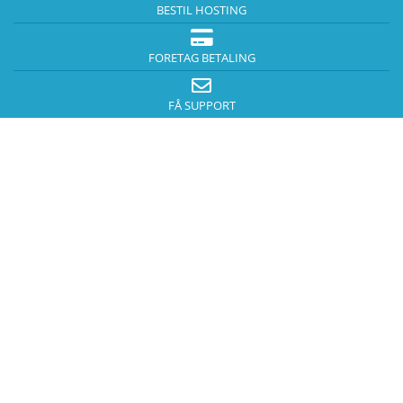
BESTIL HOSTING
FORETAG BETALING
FÅ SUPPORT