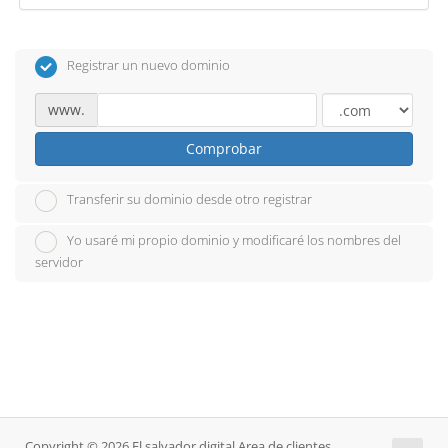
Registrar un nuevo dominio
www.
Comprobar
Transferir su dominio desde otro registrar
Yo usaré mi propio dominio y modificaré los nombres del
servidor
Copyright © 2026 El salvador digital Area de clientes,