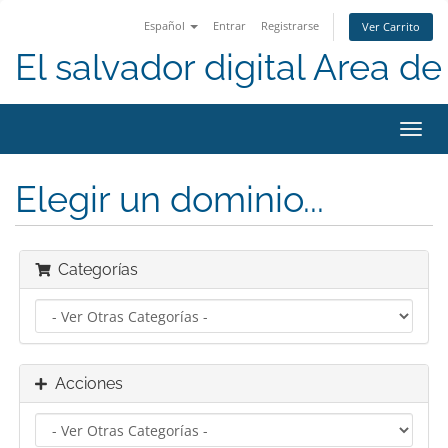
Español
Entrar
Registrarse
Ver Carrito
El salvador digital Area de 
Alter
Nave
Elegir un dominio...
Categorías
Acciones