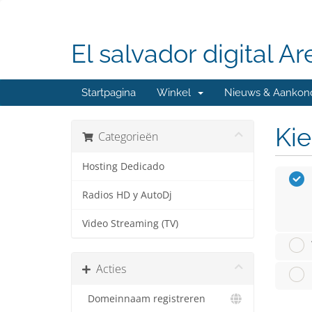
El salvador digital Ar
Startpagina
Winkel
Nieuws & Aankon
Kie
Categorieën
Hosting Dedicado
Radios HD y AutoDj
Video Streaming (TV)
Acties
Domeinnaam registreren