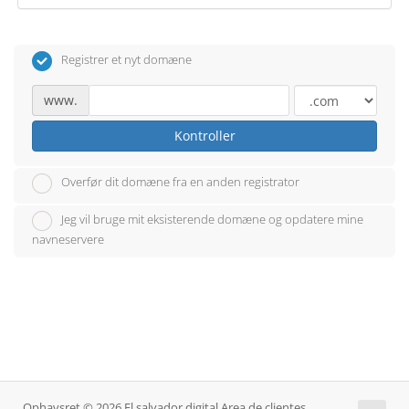
Registrer et nyt domæne
www.
Kontroller
Overfør dit domæne fra en anden registrator
Jeg vil bruge mit eksisterende domæne og opdatere mine
navneservere
Ophavsret © 2026 El salvador digital Area de clientes,