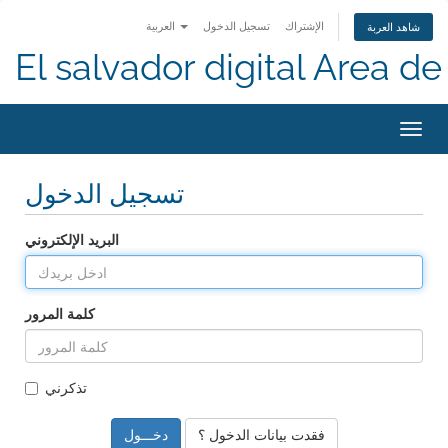
الإشتراك
تسجيل الدخول
العربية
شاهد العربة
El salvador digital Area de 
تبديل
التنقل
تسجيل الدخول
البريد الإلكتروني
كلمة المرور
تذكرني
فقدت بيانات الدخول ؟